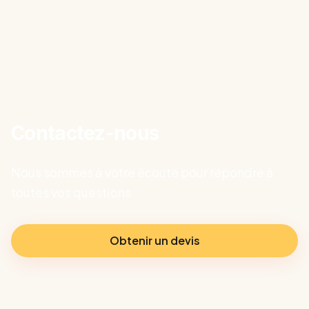
Contactez-nous
Nous sommes à votre écoute pour répondre à
toutes vos questions
Obtenir un devis